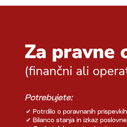
Za pravne 
(finančni ali operat
Potrebujete:
✔ Potrdilo o poravnanih prispevkih
✔ Bilanco stanja in izkaz poslovne