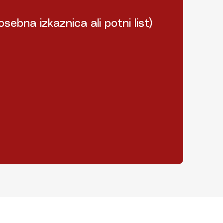
ebna izkaznica ali potni list)