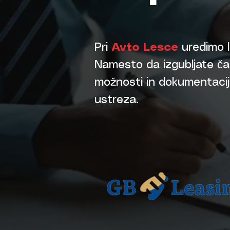
Pri
Avto Lesce
uredimo l
Namesto da izgubljate čas
možnosti in dokumentacijo.
ustreza.