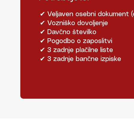
✔ Veljaven osebni dokument (os
✔ Vozniško dovoljenje
✔ Davčno številko
✔ Pogodbo o zaposlitvi
✔ 3 zadnje plačilne liste
✔ 3 zadnje bančne izpiske