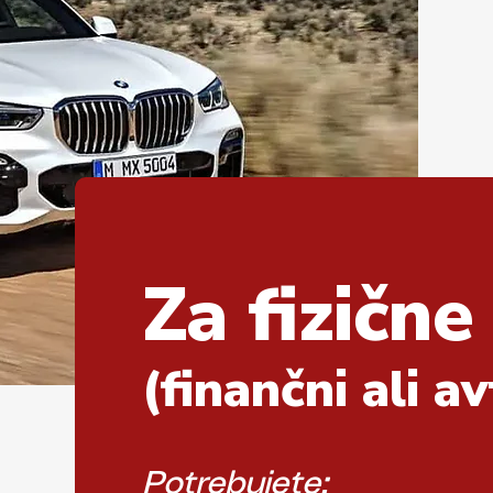
Za fizične
(finančni ali a
Potrebujete: