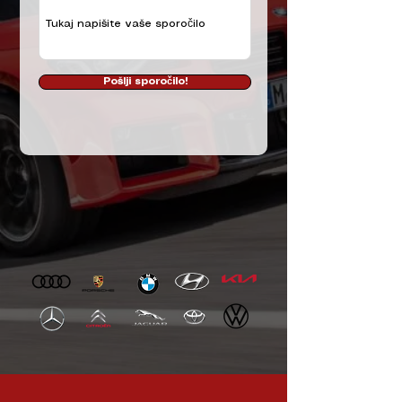
Pošlji sporočilo!